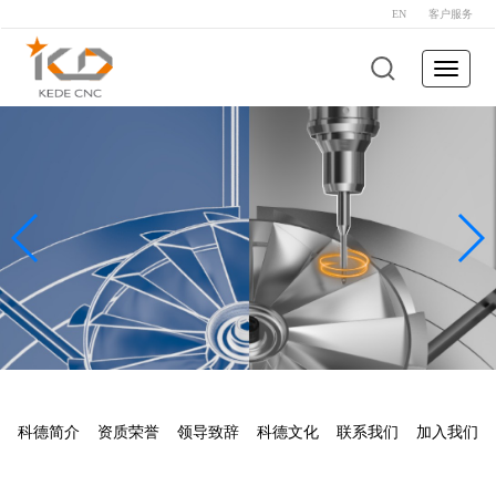
EN
客户服务
Toggle
navigat
科德简介
资质荣誉
领导致辞
科德文化
联系我们
加入我们