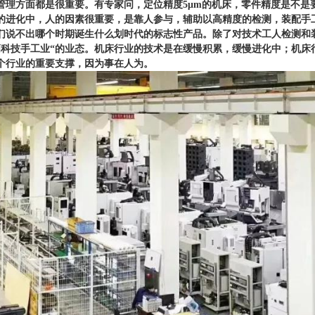
管理方面都是很重要。有
专家
问，定位精度
5μm
的机床，零件精度是不是
的进化中，人的因素很重要，是靠人参与，辅助以高精度的检测，装配手
们说不出哪个时期诞生什么划时代的标志性产品。除了对技术工人检测和
高科技手工业“的业态。机床行业的技术是在缓慢积累，缓慢进化中；机床
个行业的重要支撑，因为事在人为。