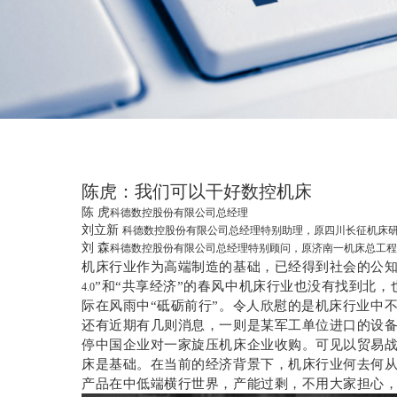
陈虎：我们可以干好数控机床
陈 虎
科德数控股份有限公司总经理
刘立新
科德数控股份有限公司总经理特别助理，原四川长征机床
刘 森
科德数控股份有限公司总经理特别顾问，原济南一机床总工程
机床行业作为高端制造的基础，已经得到社会的公
”和“共享经济”的春风中机床行业也没有找到北
4.0
际在风雨中“砥砺前行”。令人欣慰的是机床行业中
还有近期有几则消息，一则是某军工单位进口的设
停中国企业对一家旋压机床企业收购。可见以贸易
床是基础。在当前的经济背景下，机床行业何去何
产品在中低端横行世界，产能过剩，不用大家担心