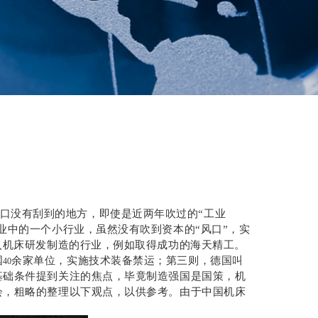
口没有刮到的地方，即使是近两年吹过的“工业
业中的一个小行业，虽然没有吹到资本的“风口”，实
入机床研发制造的行业，例如取得成功的海天精工。
国
余家单位，实施技术装备禁运；第三则，德国叫
40
基础条件提到关注的焦点，毕竟制造强国是国策，机
会，粗略的整理以下观点，以供参考。由于中国机床