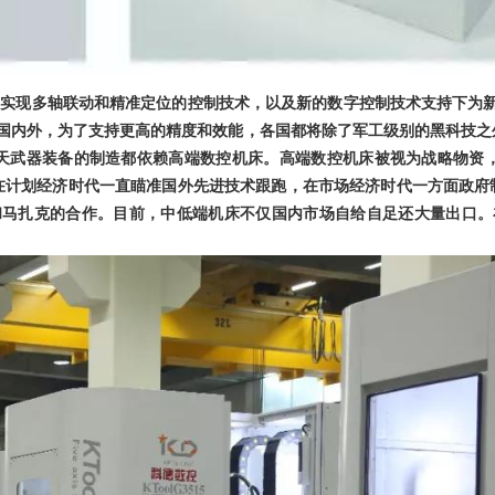
制实现多轴联动和精准定位的控制技术，以及新的数字控制技术支持下为
国内外，为了支持更高的精度和效能，各国都将除了军工级别的黑科技之
天武器装备的制造都依赖高端数控机床。高端数控机床被视为战略物资，
，在计划经济时代一直瞄准国外先进技术跟跑，在市场经济时代一方面政府
和马扎克的合作。目前，中低端机床不仅国内市场自给自足还大量出口。