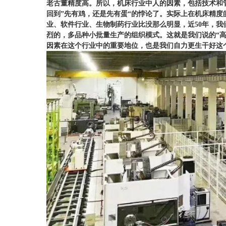
老古董精度高。所以，机床行业中人的因素，包括技术和
回到
”
先有鸡，还是先有蛋
“
的悖论了。实际上在机床精度
业、软件行业、生物制药行业比没那么明显，近
50
年，我
烈的，多品种小批量生产的组织模式。这就是我们说的“
因素在这个行业中的重要地位，也是我们自力更生干好这