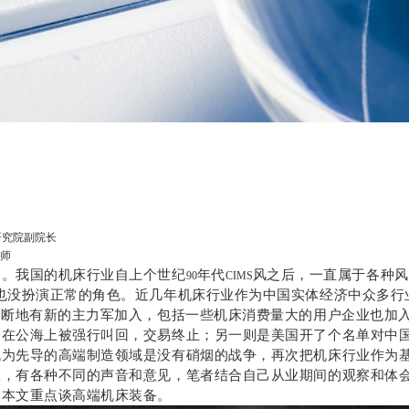
研究院副院长
师
知。我国的机床行业自上个世纪
年代
风之后，一直属于各种风
90
CIMS
，也没扮演正常的角色。近几年机床行业作为中国实体经济中众多行
不断地有新的主力军加入，包括一些机床消费量大的用户企业也加
备在公海上被强行叫回，交易终止；另一则是美国开了个名单对中
战为先导的高端制造领域是没有硝烟的战争，再次把机床行业作为
从，有各种不同的声音和意见，笔者结合自己从业期间的观察和体
，本文重点谈高端机床装备。