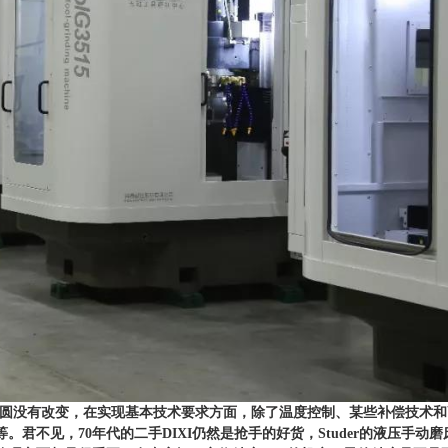
圆没有改变，在实现基本技术要求方面，除了温度控制、某些补偿技术和
等。君不见，
70
年代的二手
DIXI
仍然是抢手的好货，
Studer
的液压手动磨