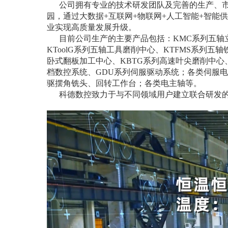
公司拥有专业的技术研发团队及完善的生产、市场
园，通过大数据+互联网+物联网+人工智能+智
业实现高质量发展升级。
目前公司生产的主要产品包括：KMC系列五轴立式
KToolG系列五轴工具磨削中心、KTFMS系列五
卧式翻板加工中心、KBTG系列高速叶尖磨削中心、
档数控系统、GDU系列伺服驱动系统；各类伺服
驱摆角铣头、回转工作台；各类电主轴等。
科德数控致力于与不同领域用户建立联合研发的