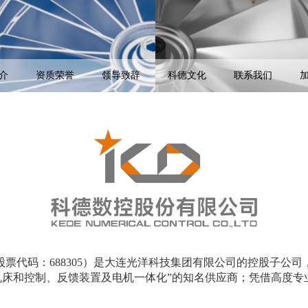
介
资质荣誉
领导致辞
科德文化
联系我们
票代码：688305）是大连光洋科技集团有限公司的控股子公
机床和控制、反馈装置及电机一体化”的知名供应商；凭借高度专