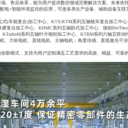
、售后体系，能为用户提供数控领域完整解决方案。未来依托
能供配电+智能环境监控的应用，可使各类生产设备、辅助设备互
(车铣复合)加工中心、KTX/KTM系列五轴铣车复合加工中心
轴铁磨复合加工中心、KHMC系列五轴卧式加工中心、德创DerTh
KTurboM系列五轴叶片铣削加工中心、KTBM系列六轴五联动
电机、力矩电机、直线电机、主轴电机；角度传感、直线激光干
创新模式，支持为用户定制满足工艺需求的高效、精益、可靠的