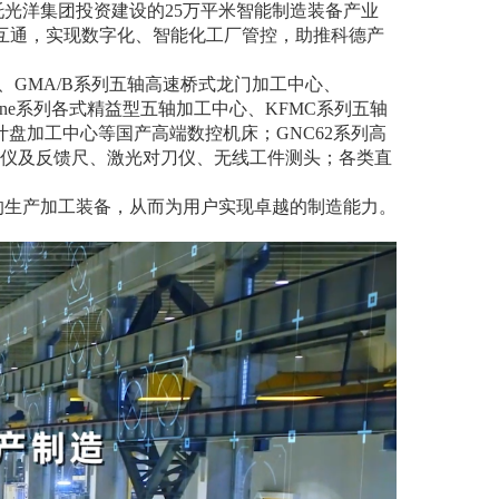
光洋集团投资建设的25万平米智能制造装备产业
联互通，实现数字化、智能化工厂管控，助推科德产
、GMA/B系列五轴高速桥式龙门加工中心、
rone系列各式精益型五轴加工中心、KFMC系列五轴
叶盘加工中心等国产高端数控机床；GNC62系列高
涉仪及反馈尺、激光对刀仪、无线工件测头；各类直
生产加工装备，从而为用户实现卓越的制造能力。